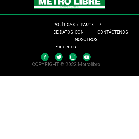
POLÍTICAS
PAUTE
DE DATOS
CON
CONTÁCTENOS
NOSOTROS
Síguenos
COPYRIGHT © 2022 Metrolibre