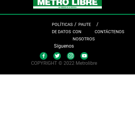
POLÍTICAS
PAUTE
DE DATOS
CON
CONTÁCTENOS
NOSOTROS
Síguenos
COPYRIGHT © 2022 Metrolibre