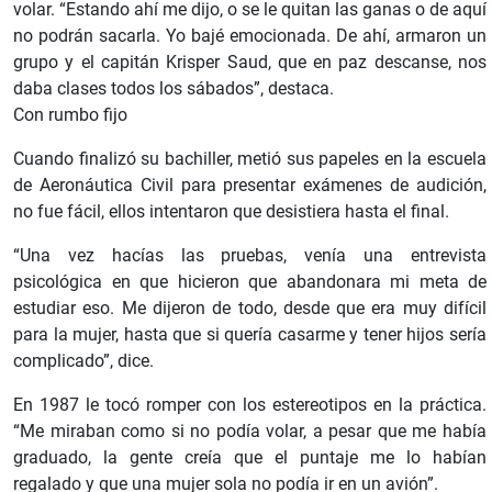
volar. “Estando ahí me dijo, o se le quitan las ganas o de aquí
no podrán sacarla. Yo bajé emocionada. De ahí, armaron un
grupo y el capitán Krisper Saud, que en paz descanse, nos
daba clases todos los sábados”, destaca.
Con rumbo fijo
Cuando finalizó su bachiller, metió sus papeles en la escuela
de Aeronáutica Civil para presentar exámenes de audición,
no fue fácil, ellos intentaron que desistiera hasta el final.
“Una vez hacías las pruebas, venía una entrevista
psicológica en que hicieron que abandonara mi meta de
estudiar eso. Me dijeron de todo, desde que era muy difícil
para la mujer, hasta que si quería casarme y tener hijos sería
complicado”, dice.
En 1987 le tocó romper con los estereotipos en la práctica.
“Me miraban como si no podía volar, a pesar que me había
graduado, la gente creía que el puntaje me lo habían
regalado y que una mujer sola no podía ir en un avión”.