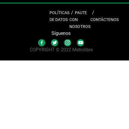
POLÍTICAS
PAUTE
DE DATOS
CON
CONTÁCTENOS
NOSOTROS
Síguenos
COPYRIGHT © 2022 Metrolibre