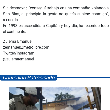
Sin desmayar, “conseguí trabajo en una compañía volando a
San Blas, al principio la gente no quería subirse conmigo”,
recuerda.
En 1998 es ascendida a Capitán y hoy día, ha recorrido todo
el continente.
Zulema Emanuel
zemanuel@metrolibre.com
Twitter/Instagram
@zulemaemanuel
Contenido Patrocinado