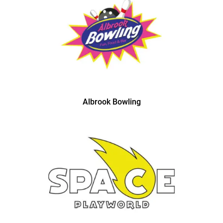
Albrook Bowling