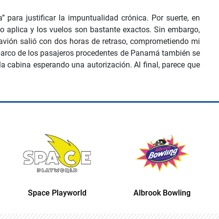
para justificar la impuntualidad crónica. Por suerte, en
 aplica y los vuelos son bastante exactos. Sin embargo,
 avión salió con dos horas de retraso, comprometiendo mi
mbarco de los pasajeros procedentes de Panamá también se
la cabina esperando una autorización. Al final, parece que
yworld
Albrook Bowling
Space Playwo