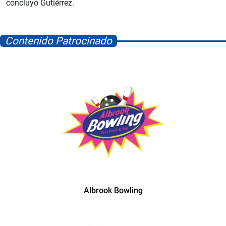
concluyó Gutiérrez.
Contenido Patrocinado
Albrook Bowling