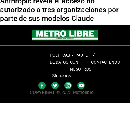
Anthropic revela el acceso no
autorizado a tres organizaciones por
parte de sus modelos Claude
POLÍTICAS
PAUTE
DE DATOS
CON
CONTÁCTENOS
NOSOTROS
Síguenos
COPYRIGHT © 2022 Metrolibre