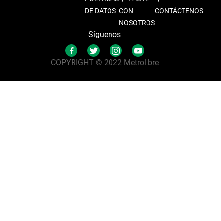
DE DATOS
CON
CONTÁCTENOS
NOSOTROS
Síguenos
COPYRIGHT © 2022 Metrolibre