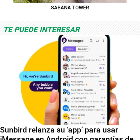
SABANA TOWER
TE PUEDE INTERESAR
Sunbird relanza su ‘app’ para usar
iMessage en Android con garantías de