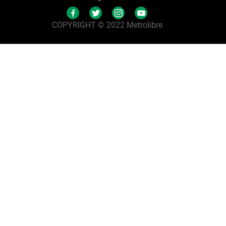
COPYRIGHT © 2022 Metrolibre