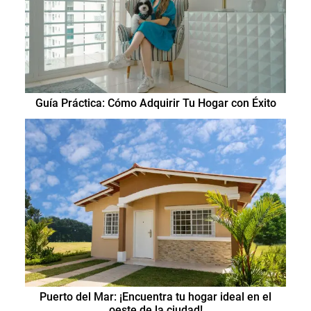
Guía Práctica: Cómo Adquirir Tu Hogar con Éxito
Puerto del Mar: ¡Encuentra tu hogar ideal en el
oeste de la ciudad!