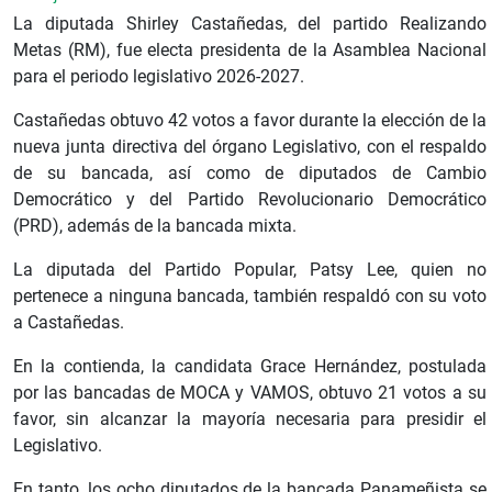
La diputada Shirley Castañedas, del partido Realizando
Metas (RM), fue electa presidenta de la Asamblea Nacional
para el periodo legislativo 2026-2027.
Castañedas obtuvo 42 votos a favor durante la elección de la
nueva junta directiva del órgano Legislativo, con el respaldo
de su bancada, así como de diputados de Cambio
Democrático y del Partido Revolucionario Democrático
(PRD), además de la bancada mixta.
La diputada del Partido Popular, Patsy Lee, quien no
pertenece a ninguna bancada, también respaldó con su voto
a Castañedas.
En la contienda, la candidata Grace Hernández, postulada
por las bancadas de MOCA y VAMOS, obtuvo 21 votos a su
favor, sin alcanzar la mayoría necesaria para presidir el
Legislativo.
En tanto, los ocho diputados de la bancada Panameñista se