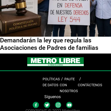
Demandarán la ley que regula las
Asociaciones de Padres de familias
POLÍTICAS
PAUTE
DE DATOS
CON
CONTÁCTENOS
NOSOTROS
Síguenos
COPYRIGHT © 2022 Metrolibre