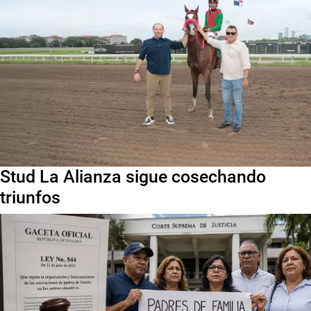
Stud La Alianza sigue cosechando
triunfos