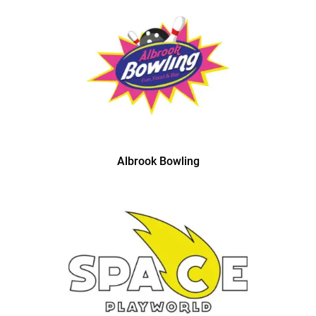
Albrook Bowling