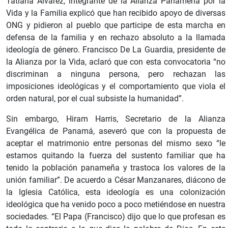
Tatiana Álvarez, integrante de la Alianza Panameña por la
Vida y la Familia explicó que han recibido apoyo de diversas
ONG y pidieron al pueblo que participe de esta marcha en
defensa de la familia y en rechazo absoluto a la llamada
ideología de género. Francisco De La Guardia, presidente de
la Alianza por la Vida, aclaró que con esta convocatoria “no
discriminan a ninguna persona, pero rechazan las
imposiciones ideológicas y el comportamiento que viola el
orden natural, por el cual subsiste la humanidad”.
Sin embargo, Hiram Harris, Secretario de la Alianza
Evangélica de Panamá, aseveró que con la propuesta de
aceptar el matrimonio entre personas del mismo sexo “le
estamos quitando la fuerza del sustento familiar que ha
tenido la población panameña y trastoca los valores de la
unión familiar”. De acuerdo a César Manzanares, diácono de
la Iglesia Católica, esta ideología es una colonización
ideológica que ha venido poco a poco metiéndose en nuestra
sociedades. “El Papa (Francisco) dijo que lo que profesan es