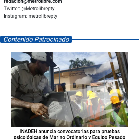
redacion@metrolibre.com
Twitter: @Metrolibrepty
Instagram: metrolibrepty
Contenido Patrocinado
INADEH anuncia convocatorias para pruebas
psicológicas de Marino Ordinario y Equipo Pesado