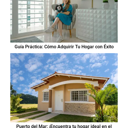
Guía Práctica: Cómo Adquirir Tu Hogar con Éxito
Puerto del Mar: ¡Encuentra tu hogar ideal en el