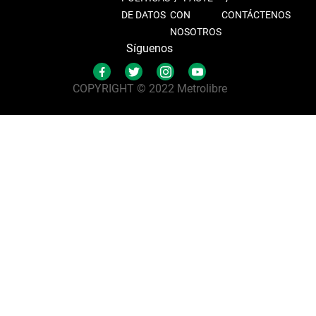
DE DATOS
CON
CONTÁCTENOS
NOSOTROS
Síguenos
COPYRIGHT © 2022 Metrolibre