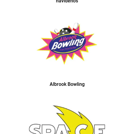
navideños
Albrook Bowling