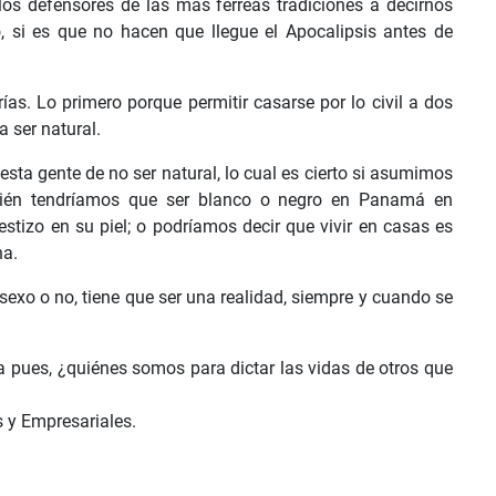
 los defensores de las más férreas tradiciones a decirnos
o, si es que no hacen que llegue el Apocalipsis antes de
ías. Lo primero porque permitir casarse por lo civil a dos
 ser natural.
esta gente de no ser natural, lo cual es cierto si asumimos
mbién tendríamos que ser blanco o negro en Panamá en
stizo en su piel; o podríamos decir que vivir en casas es
na.
exo o no, tiene que ser una realidad, siempre y cuando se
 pues, ¿quiénes somos para dictar las vidas de otros que
s y Empresariales.