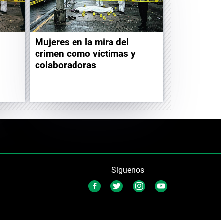
Mujeres en la mira del
crimen como víctimas y
colaboradoras
Síguenos