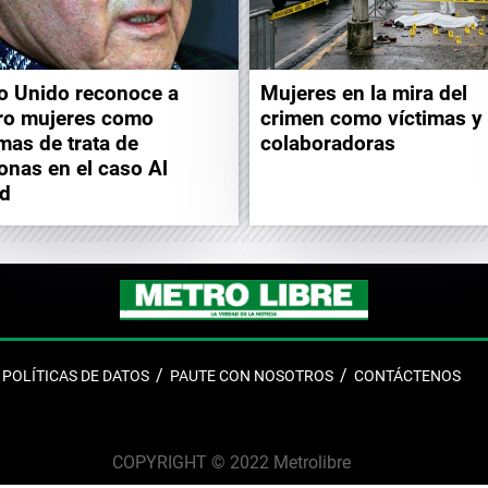
o Unido reconoce a
Mujeres en la mira del
ro mujeres como
crimen como víctimas y
imas de trata de
colaboradoras
onas en el caso Al
d
POLÍTICAS DE DATOS
PAUTE CON NOSOTROS
CONTÁCTENOS
COPYRIGHT © 2022 Metrolibre