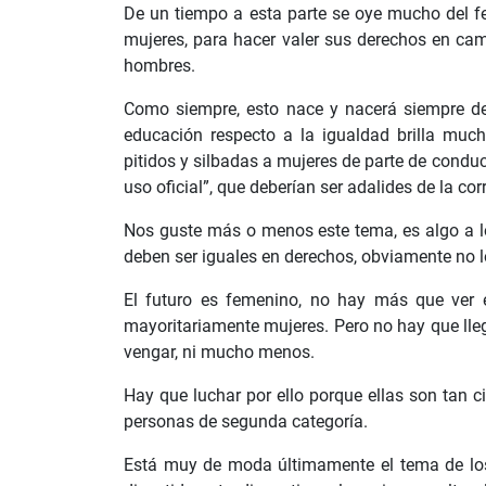
De un tiempo a esta parte se oye mucho del f
mujeres, para hacer valer sus derechos en ca
hombres.
Como siempre, esto nace y nacerá siempre de
educación respecto a la igualdad brilla muc
pitidos y silbadas a mujeres de parte de condu
uso oficial”, que deberían ser adalides de la cor
Nos guste más o menos este tema, es algo a 
deben ser iguales en derechos, obviamente no l
El futuro es femenino, no hay más que ver e
mayoritariamente mujeres. Pero no hay que lle
vengar, ni mucho menos.
Hay que luchar por ello porque ellas son tan
personas de segunda categoría.
Está muy de moda últimamente el tema de lo