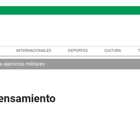
INTERNACIONALES
DEPORTES
CULTURA
a ejercicios militares
pensamiento