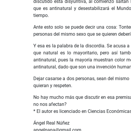
discutido esta disyuntiva, al comienzo saltan
que es antinatural y desestabilizará el Mund
tiempo.
Ante esto solo se puede decir una cosa: Tonter
personas del mismo sexo que se quieren debería
Y esa es la palabra de la discordia. Se acusa a 
que natural es lo mayoritario, pero así ta
antinatural, pues la mayoría muestran color me
antinatural, dado que son una invención huma
Dejar casarse a dos personas, sean del mismo s
quieran y respeten.
No hay mucho más que discutir en esa premisa
no nos afectan?
* El autor es licenciado en Ciencias Económica
Ángel Real Núñez
angelpana@gmail.com