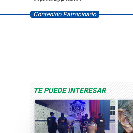
Contenido Patrocinado
Space Playworld
Albrook Bowling
TE PUEDE INTERESAR