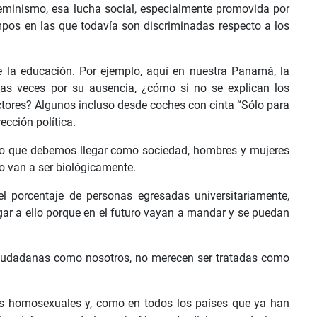
eminismo, esa lucha social, especialmente promovida por
mpos en las que todavía son discriminadas respecto a los
 la educación. Por ejemplo, aquí en nuestra Panamá, la
has veces por su ausencia, ¿cómo si no se explican los
ctores? Algunos incluso desde coches con cinta “Sólo para
rección política.
lo que debemos llegar como sociedad, hombres y mujeres
o van a ser biológicamente.
l porcentaje de personas egresadas universitariamente,
gar a ello porque en el futuro vayan a mandar y se puedan
 ciudadanas como nosotros, no merecen ser tratadas como
s homosexuales y, como en todos los países que ya han