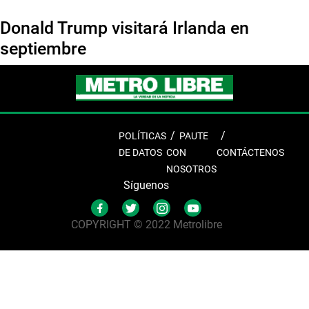
Donald Trump visitará Irlanda en
septiembre
POLÍTICAS
PAUTE
DE DATOS
CON
CONTÁCTENOS
NOSOTROS
Síguenos
COPYRIGHT © 2022 Metrolibre