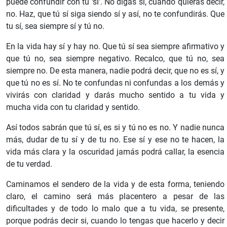
puede confundir con tu ‘sí’. No digas sí, cuando quieras decir,
no. Haz, que tú sí siga siendo sí y así, no te confundirás. Que
tu sí, sea siempre sí y tú no.
En la vida hay sí y hay no. Que tú sí sea siempre afirmativo y
que tú no, sea siempre negativo. Recalco, que tú no, sea
siempre no. De esta manera, nadie podrá decir, que no es sí, y
que tú no es sí. No te confundas ni confundas a los demás y
vivirás con claridad y darás mucho sentido a tu vida y
mucha vida con tu claridad y sentido.
Así todos sabrán que tú sí, es si y tú no es no. Y nadie nunca
más, dudar de tu sí y de tu no. Ese sí y ese no te hacen, la
vida más clara y la oscuridad jamás podrá callar, la esencia
de tu verdad.
Caminamos el sendero de la vida y de esta forma, teniendo
claro, el camino será más placentero a pesar de las
dificultades y de todo lo malo que a tu vida, se presente,
porque podrás decir si, cuando lo tengas que hacerlo y decir