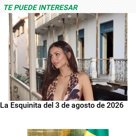
TE PUEDE INTERESAR
La Esquinita del 3 de agosto de 2026