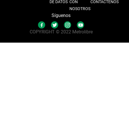
DE DATOS
CON
CONTÁCTENOS
NOSOTROS
Síguenos
COPYRIGHT © 2022 Metrolibre