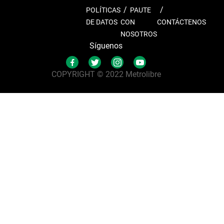
POLÍTICAS
PAUTE
DE DATOS
CON
CONTÁCTENOS
NOSOTROS
Síguenos
COPYRIGHT © 2022 Metrolibre