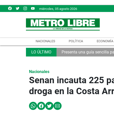
miércoles, 05 agosto 2026
NACIONALES
POLÍTICA
ECONOMÍA
Presenta una guía sencilla pa
Nacionales
Senan incauta 225 p
droga en la Costa Ar