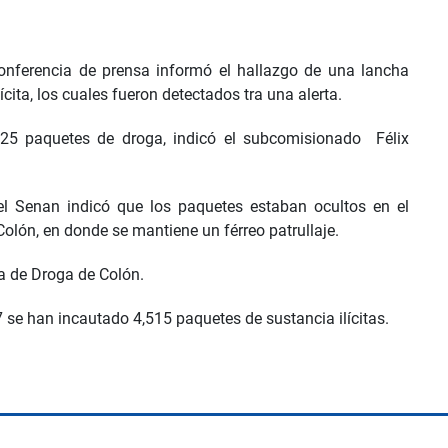
onferencia de prensa informó el hallazgo de una lancha
cita, los cuales fueron detectados tra una alerta.
225 paquetes de droga, indicó el subcomisionado Félix
l Senan indicó que los paquetes estaban ocultos en el
Colón, en donde se mantiene un férreo patrullaje.
ía de Droga de Colón.
7 se han incautado 4,515 paquetes de sustancia ilícitas.