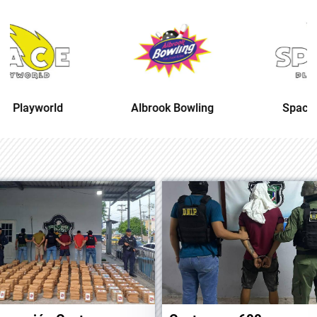
Albrook Bowling
Space Playworld