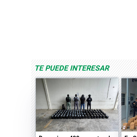
Albrook Bowling
Space Playworld
TE PUEDE INTERESAR