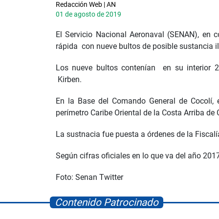
Redacción Web | AN
01 de agosto de 2019
El Servicio Nacional Aeronaval (SENAN), en c
rápida con nueve bultos de posible sustancia ilí
Los nueve bultos contenían en su interior 
Kirben.
En la Base del Comando General de Cocolí, e
perímetro Caribe Oriental de la Costa Arriba de 
La sustnacia fue puesta a órdenes de la Fiscal
Según cifras oficiales en lo que va del año 201
Foto: Senan Twitter
Contenido Patrocinado