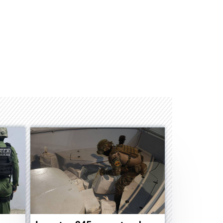
Albrook Bowling