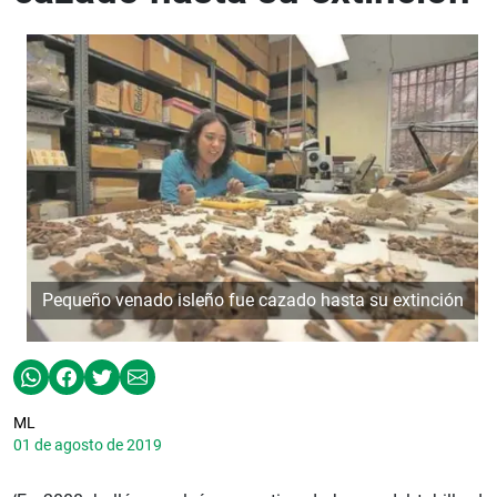
Pequeño venado isleño fue cazado hasta su extinción
ML
01 de agosto de 2019