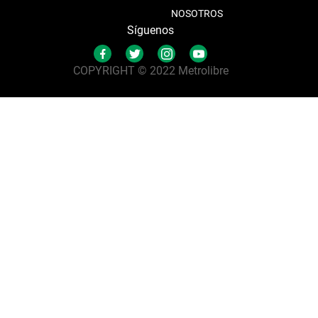
NOSOTROS
Síguenos
COPYRIGHT © 2022 Metrolibre