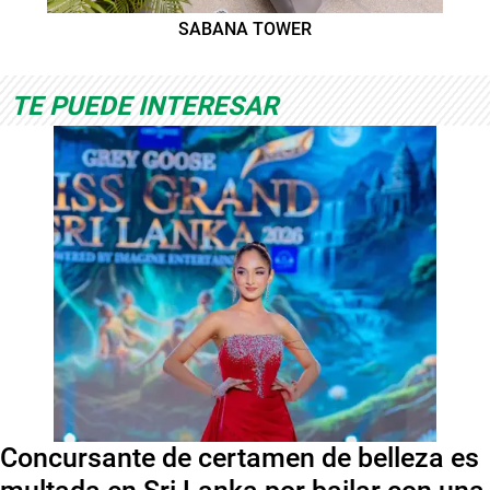
SABANA TOWER
TE PUEDE INTERESAR
Concursante de certamen de belleza es