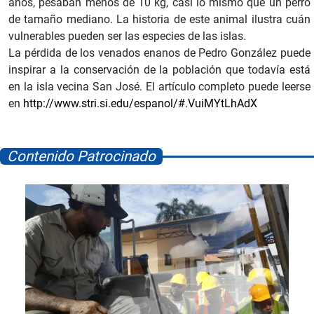
años, pesaban menos de 10 kg, casi lo mismo que un perro
de tamaño mediano. La historia de este animal ilustra cuán
vulnerables pueden ser las especies de las islas.
La pérdida de los venados enanos de Pedro González puede
inspirar a la conservación de la población que todavía está
en la isla vecina San José. El artículo completo puede leerse
en
http://www.stri.si.edu/espanol/#.VuiMYtLhAdX
Contenido Patrocinado