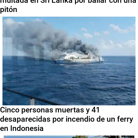
multada en Sri Lanka por bailar con una
pitón
Cinco personas muertas y 41
desaparecidas por incendio de un ferry
en Indonesia