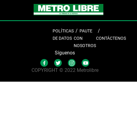
POLÍTICAS
PAUTE
DE DATOS
CON
CONTÁCTENOS
NOSOTROS
Síguenos
COPYRIGHT © 2022 Metrolibre