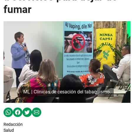
fumar
ML | Clínicas de cesación del tabaquismo.
Redacción
Salud