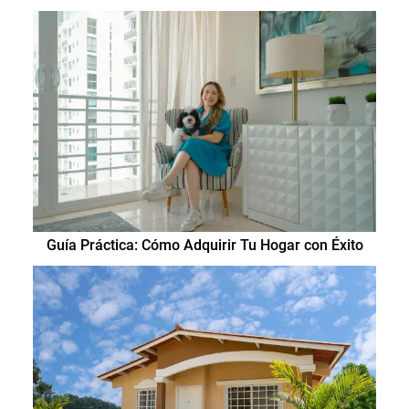
Guía Práctica: Cómo Adquirir Tu Hogar con Éxito