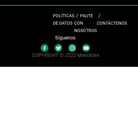
POLÍTICAS
PAUTE
DE DATOS
CON
CONTÁCTENOS
NOSOTROS
Síguenos
COPYRIGHT © 2022 Metrolibre