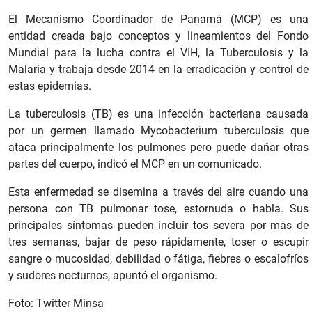
El Mecanismo Coordinador de Panamá (MCP) es una
entidad creada bajo conceptos y lineamientos del Fondo
Mundial para la lucha contra el VIH, la Tuberculosis y la
Malaria y trabaja desde 2014 en la erradicación y control de
estas epidemias.
La tuberculosis (TB) es una infección bacteriana causada
por un germen llamado Mycobacterium tuberculosis que
ataca principalmente los pulmones pero puede dañar otras
partes del cuerpo, indicó el MCP en un comunicado.
Esta enfermedad se disemina a través del aire cuando una
persona con TB pulmonar tose, estornuda o habla. Sus
principales síntomas pueden incluir tos severa por más de
tres semanas, bajar de peso rápidamente, toser o escupir
sangre o mucosidad, debilidad o fátiga, fiebres o escalofríos
y sudores nocturnos, apuntó el organismo.
Foto: Twitter Minsa