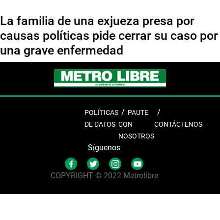
La familia de una exjueza presa por
causas políticas pide cerrar su caso por
una grave enfermedad
POLÍTICAS
PAUTE
DE DATOS
CON
CONTÁCTENOS
NOSOTROS
Síguenos
COPYRIGHT © 2022 Metrolibre