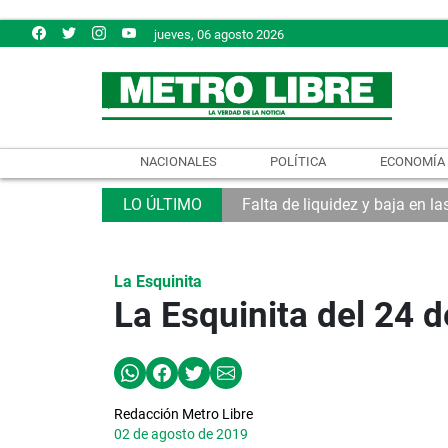
jueves, 06 agosto 2026
NACIONALES
POLÍTICA
ECONOMÍA
Falta de liquidez y baja en l
La Esquinita
La Esquinita del 24 d
Redacción Metro Libre
02 de agosto de 2019