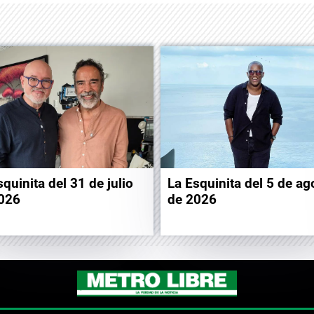
squinita del 31 de julio
La Esquinita del 5 de ag
026
de 2026