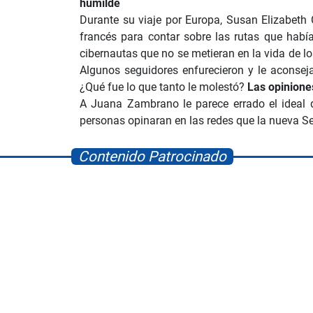
humilde
Durante su viaje por Europa, Susan Elizabeth 
francés para contar sobre las rutas que habí
cibernautas que no se metieran en la vida de lo
Algunos seguidores enfurecieron y le aconse
¿Qué fue lo que tanto le molestó?
Las opinione
A Juana Zambrano le parece errado el ideal d
personas opinaran en las redes que la nueva S
Contenido Patrocinado
Albrook Bowling
Space Playworld