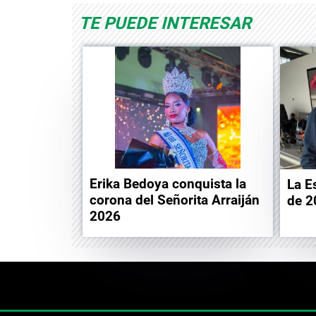
TE PUEDE INTERESAR
Erika Bedoya conquista la
La E
corona del Señorita Arraiján
de 2
2026