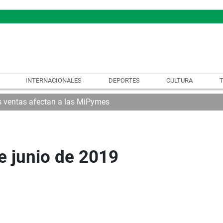
INTERNACIONALES
DEPORTES
CULTURA
as ventas afectan a las MiPymes
e junio de 2019