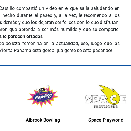
Castillo compartió un video en el que salía saludando en
a hecho durante el paseo y, a la vez, le recomendó a los
s demás y que los dejaran ser felices con lo que disfrutan.
jaron que aprenda a ser más humilde y que se comporte.
s le parecen erradas
e belleza femenina en la actualidad, eso, luego que las
eñorita Panamá está gorda. ¡La gente se está pasando!
Albrook Bowling
Space Playworld