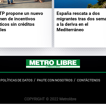
TP propone un nuevo
España rescata a dos
men de incentivos
migrantes tras dos sem
ticos sin créditos
a la deriva en el
ales
Mediterráneo
POLÍTICAS DE DATOS
PAUTE CON NOSOTROS
CONTÁCTENOS
COPYRIGHT © 2022 Metrolibre