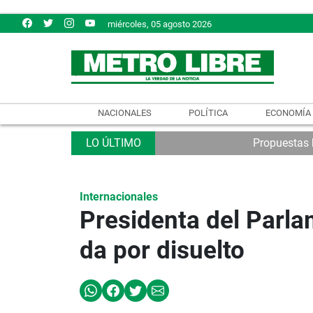
miércoles, 05 agosto 2026
NACIONALES
POLÍTICA
ECONOMÍA
Propuestas b
Internacionales
Presidenta del Parla
da por disuelto