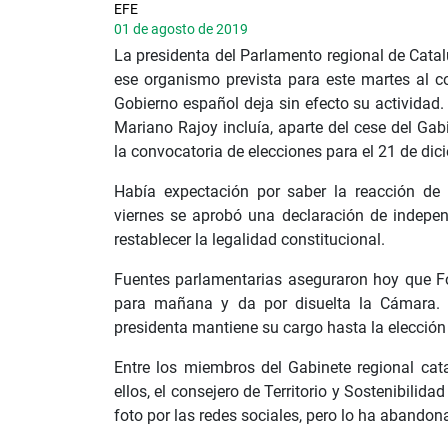
EFE
01 de agosto de 2019
La presidenta del Parlamento regional de Catal
ese organismo prevista para este martes al c
Gobierno español deja sin efecto su actividad.
Mariano Rajoy incluía, aparte del cese del Gab
la convocatoria de elecciones para el 21 de dic
Había expectación por saber la reacción de 
viernes se aprobó una declaración de indepen
restablecer la legalidad constitucional.
Fuentes parlamentarias aseguraron hoy que Fo
para mañana y da por disuelta la Cámara. 
presidenta mantiene su cargo hasta la elección
Entre los miembros del Gabinete regional cat
ellos, el consejero de Territorio y Sostenibili
foto por las redes sociales, pero lo ha abando