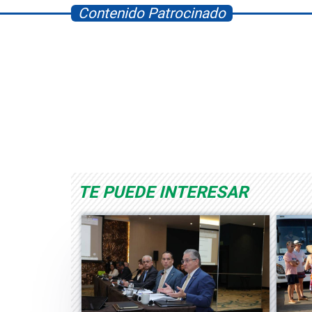
Contenido Patrocinado
Space Playworld
Albrook Bowling
TE PUEDE INTERESAR