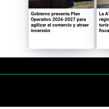
La A
Gobierno presenta Plan
régi
Operativo 2026-2027 para
turís
agilizar el comercio y atraer
fisc
inversión