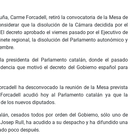
uña, Carme Forcadell, retiró la convocatoria de la Mesa de
onsiderar que la disolución de la Cámara decidida por el
 El decreto aprobado el viernes pasado por el Ejecutivo de
inete regional, la disolución del Parlamento autonómico y
iembre.
la presidenta del Parlamento catalán, donde el pasado
dencia que motivó el decreto del Gobierno español para
rcadell ha desconvocado la reunión de la Mesa prevista
Forcadell acudió hoy al Parlamento catalán ya que la
 de los nuevos diputados.
alán, cesados todos por orden del Gobierno, sólo uno de
dad Josep Rull, ha acudido a su despacho y ha difundido una
nado poco después.