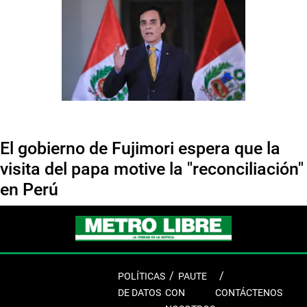
El gobierno de Fujimori espera que la
visita del papa motive la "reconciliación"
en Perú
POLÍTICAS
PAUTE
DE DATOS
CON
CONTÁCTENOS