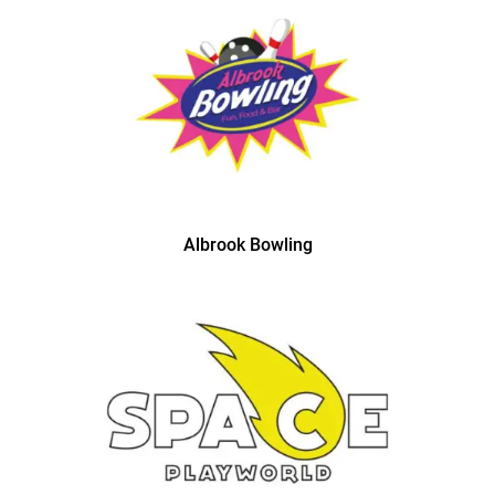
Albrook Bowling