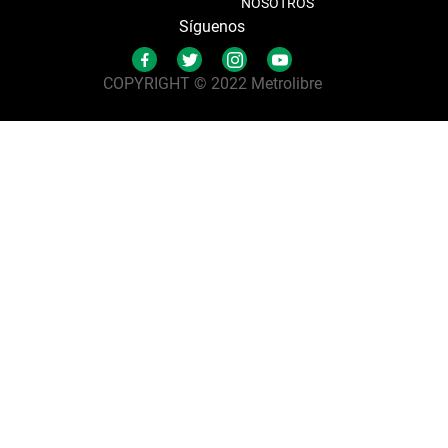
NOSOTROS
Síguenos
COPYRIGHT © 2022 Metrolibre