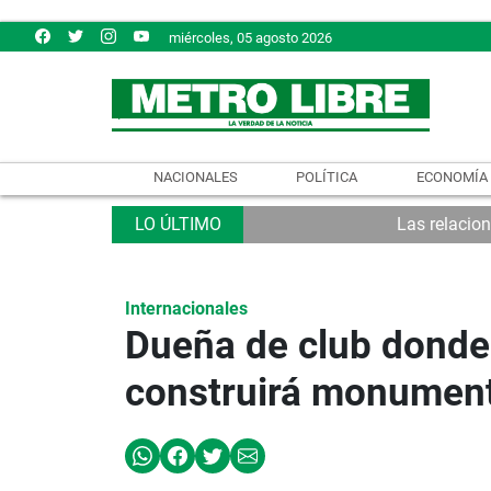
miércoles, 05 agosto 2026
NACIONALES
POLÍTICA
ECONOMÍA
Las relacio
Internacionales
Dueña de club donde
construirá monumen