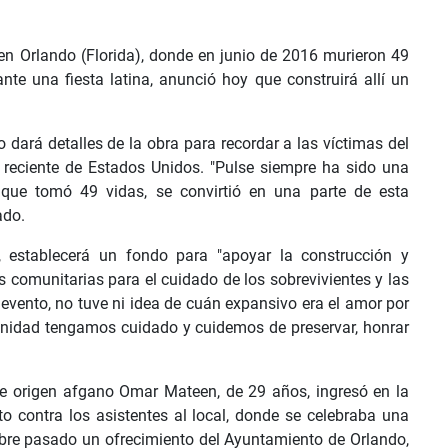
 en Orlando (Florida), donde en junio de 2016 murieron 49
e una fiesta latina, anunció hoy que construirá allí un
 dará detalles de la obra para recordar a las víctimas del
 reciente de Estados Unidos. "Pulse siempre ha sido una
 que tomó 49 vidas, se convirtió en una parte de esta
ado.
establecerá un fondo para "apoyar la construcción y
comunitarias para el cuidado de los sobrevivientes y las
 evento, no tuve ni idea de cuán expansivo era el amor por
nidad tengamos cuidado y cuidemos de preservar, honrar
de origen afgano Omar Mateen, de 29 años, ingresó en la
to contra los asistentes al local, donde se celebraba una
mbre pasado un ofrecimiento del Ayuntamiento de Orlando,