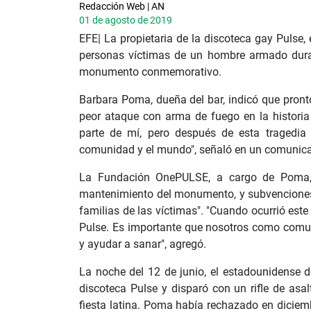
Redacción Web | AN
01 de agosto de 2019
EFE| La propietaria de la discoteca gay Pulse,
personas víctimas de un hombre armado durant
monumento conmemorativo.
Barbara Poma, dueña del bar, indicó que pronto
peor ataque con arma de fuego en la historia
parte de mí, pero después de esta tragedia
comunidad y el mundo", señaló en un comunic
La Fundación OnePULSE, a cargo de Poma, 
mantenimiento del monumento, y subvenciones 
familias de las víctimas". "Cuando ocurrió este
Pulse. Es importante que nosotros como comu
y ayudar a sanar", agregó.
La noche del 12 de junio, el estadounidense 
discoteca Pulse y disparó con un rifle de asal
fiesta latina. Poma había rechazado en dicie