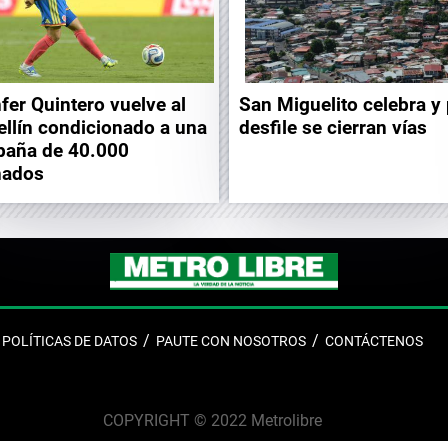
fer Quintero vuelve al
San Miguelito celebra y
llín condicionado a una
desfile se cierran vías
aña de 40.000
nados
POLÍTICAS DE DATOS
PAUTE CON NOSOTROS
CONTÁCTENOS
COPYRIGHT © 2022 Metrolibre