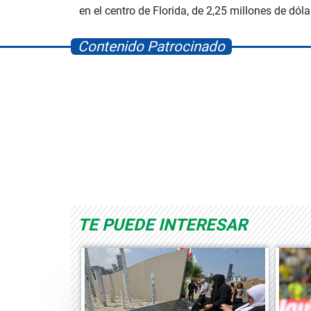
en el centro de Florida, de 2,25 millones de dóla
Contenido Patrocinado
Space Playworld
Albrook Bowling
TE PUEDE INTERESAR