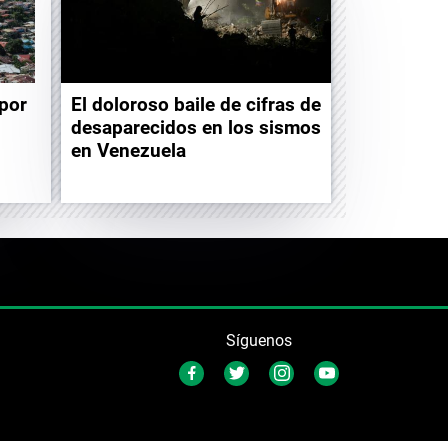
 por
El doloroso baile de cifras de
desaparecidos en los sismos
en Venezuela
Síguenos