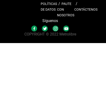
POLÍTICAS
PAUTE
DE DATOS
CON
CONTÁCTENOS
NOSOTROS
Síguenos
COPYRIGHT © 2022 Metrolibre