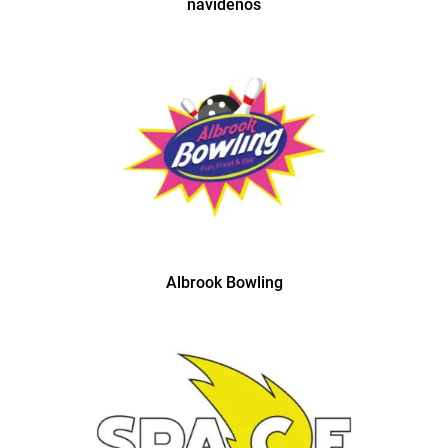
navideños
Albrook Bowling