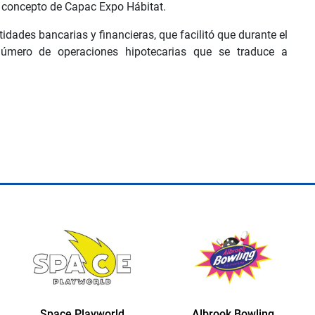
el concepto de Capac Expo Hábitat.
idades bancarias y financieras, que facilitó que durante el
 número de operaciones hipotecarias que se traduce a
Space Playworld
Albrook Bowling