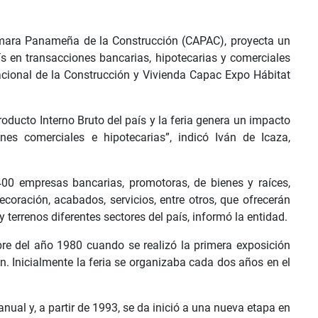
mara Panameña de la Construcción (CAPAC), proyecta un
s en transacciones bancarias, hipotecarias y comerciales
nacional de la Construcción y Vivienda Capac Expo Hábitat
oducto Interno Bruto del país y la feria genera un impacto
s comerciales e hipotecarias”, indicó Iván de Icaza,
400 empresas bancarias, promotoras, de bienes y raíces,
coración, acabados, servicios, entre otros, que ofrecerán
errenos diferentes sectores del país, informó la entidad.
bre del año 1980 cuando se realizó la primera exposición
n. Inicialmente la feria se organizaba cada dos años en el
nual y, a partir de 1993, se da inició a una nueva etapa en