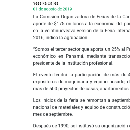
Yessika Calles
01 de agosto de 2019
La Comisión Organizadora de Ferias de la Cá
aporte de $175 millones a la economía del paí
en la veintinueveava versión de la Feria Inter
2016, indicó la agrupación.
“Somos el tercer sector que aporta un 25% al Pr
económico en Panamá, mediante transaccione
presidente de la institución profesional.
El evento tendrá la participación de más de 
expositores de maquinaria y equipo pesado, de
más de 500 proyectos de casas, apartamentos y t
Los inicios de la feria se remontan a septiem
nacional de materiales y equipo de construcció
mes de septiembre.
Después de 1990, se instituyó su organización a