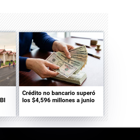
Crédito no bancario superó
TBI
los $4,596 millones a junio