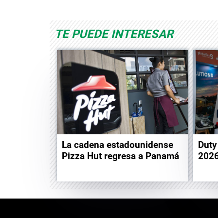
TE PUEDE INTERESAR
La cadena estadounidense
Duty
Pizza Hut regresa a Panamá
202