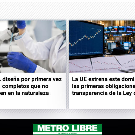
A diseña por primera vez
La UE estrena este dom
s completos que no
las primeras obligacion
ten en la naturaleza
transparencia de la Ley 