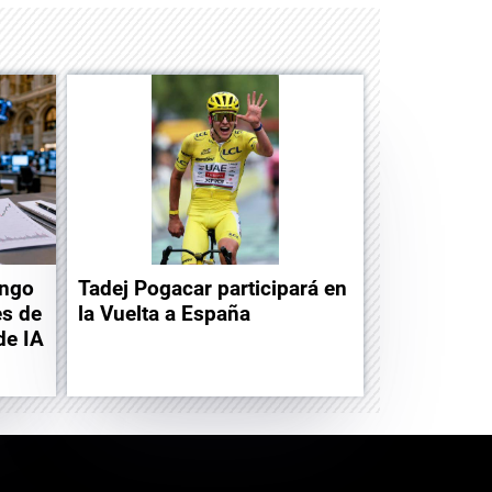
ingo
Tadej Pogacar participará en
es de
la Vuelta a España
de IA