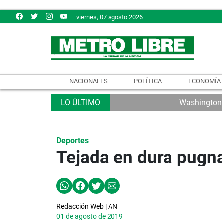
viernes, 07 agosto 2026
NACIONALES
POLÍTICA
ECONOMÍA
Washington e
Deportes
Tejada en dura pugna
Redacción Web | AN
01 de agosto de 2019