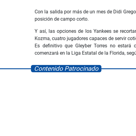
Con la salida por más de un mes de Didi Grego
posición de campo corto.
Y así, las opciones de los Yankees se recorta
Kozma, cuatro jugadores capaces de servir cot
Es definitivo que Gleyber Torres no estará
comenzará en la Liga Estatal de la Florida, s
Contenido Patrocinado
Space Playworld
Albrook Bowling