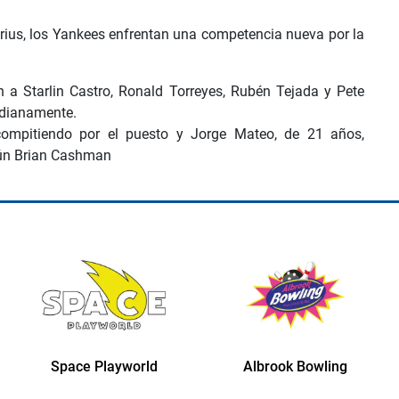
rius, los Yankees enfrentan una competencia nueva por la
n a Starlin Castro, Ronald Torreyes, Rubén Tejada y Pete
idianamente.
 compitiendo por el puesto y Jorge Mateo, de 21 años,
egún Brian Cashman
Space Playworld
Albrook Bowling