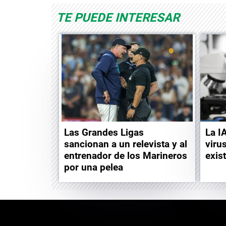
TE PUEDE INTERESAR
Las Grandes Ligas
La I
sancionan a un relevista y al
viru
entrenador de los Marineros
exis
por una pelea