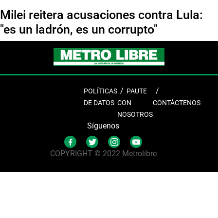
Milei reitera acusaciones contra Lula:
"es un ladrón, es un corrupto"
POLÍTICAS
PAUTE
DE DATOS
CON
CONTÁCTENOS
NOSOTROS
Síguenos
COPYRIGHT © 2022 Metrolibre