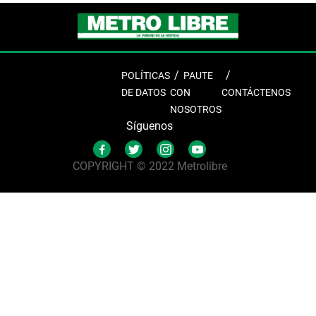
POLÍTICAS
PAUTE
DE DATOS
CON
CONTÁCTENOS
NOSOTROS
Síguenos
COPYRIGHT © 2022 Metrolibre