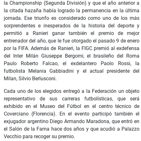
la Championship (Segunda División) y que el año anterior a
la citada hazaña había logrado la permanencia en la última
jornada. Ese triunfo es considerado como uno de los más
sorprendentes e inesperados de la historia del deporte y
permitió a Ranieri ganar también el premio de mejor
entrenador del año, que le fue otorgado el pasado 9 de enero
por la FIFA. Además de Ranieri, la FIGC premió al exdefensa
del Inter Milán Giuseppe Bergomi, el brasileño del Roma
Paulo Roberto Falcao, el exdelantero Paolo Rossi, la
futbolista Melania Gabbiadini y el actual presidente del
Milan, Silvio Berlusconi.
Cada uno de los elegidos entregó a la Federación un objeto
representativo de sus carreras futbolísticas, que será
exhibido en el Museo del Fútbol en el centro técnico de
Coverciano (Florencia). En el evento participó también el
exjugador argentino Diego Armando Maradona, que entró en
el Salón de la Fama hace dos años y que acudió a Palazzo
Vecchio para recoger su premio.