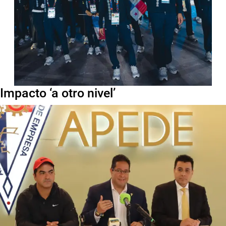
Impacto ‘a otro nivel’