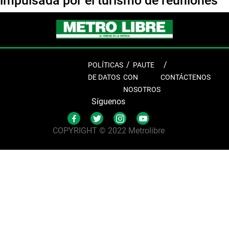
impulsada por el turismo de reuniones
POLÍTICAS
PAUTE
DE DATOS
CON
CONTÁCTENOS
NOSOTROS
Síguenos
COPYRIGHT © 2022 Metrolibre