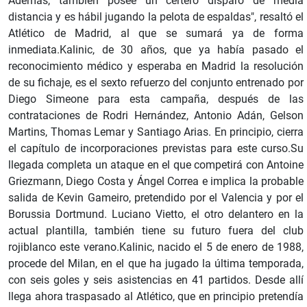
Además, también posee un certero disparo de media
distancia y es hábil jugando la pelota de espaldas", resaltó el
Atlético de Madrid, al que se sumará ya de forma
inmediata.Kalinic, de 30 años, que ya había pasado el
reconocimiento médico y esperaba en Madrid la resolución
de su fichaje, es el sexto refuerzo del conjunto entrenado por
Diego Simeone para esta campaña, después de las
contrataciones de Rodri Hernández, Antonio Adán, Gelson
Martins, Thomas Lemar y Santiago Arias. En principio, cierra
el capítulo de incorporaciones previstas para este curso.Su
llegada completa un ataque en el que competirá con Antoine
Griezmann, Diego Costa y Ángel Correa e implica la probable
salida de Kevin Gameiro, pretendido por el Valencia y por el
Borussia Dortmund. Luciano Vietto, el otro delantero en la
actual plantilla, también tiene su futuro fuera del club
rojiblanco este verano.Kalinic, nacido el 5 de enero de 1988,
procede del Milan, en el que ha jugado la última temporada,
con seis goles y seis asistencias en 41 partidos. Desde allí
llega ahora traspasado al Atlético, que en principio pretendía