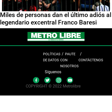
Miles de personas dan el último adiós al
legendario excentral Franco Baresi
POLÍTICAS
PAUTE
DE DATOS
CON
CONTÁCTENOS
NOSOTROS
Síguenos
COPYRIGHT © 2022 Metrolibre