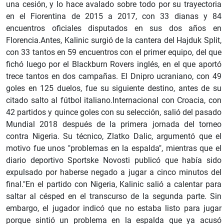
una cesión, y lo hace avalado sobre todo por su trayectoria
en el Fiorentina de 2015 a 2017, con 33 dianas y 84
encuentros oficiales disputados en sus dos años en
Florencia.Antes, Kalinic surgió de la cantera del Hajduk Split,
con 33 tantos en 59 encuentros con el primer equipo, del que
fichó luego por el Blackburn Rovers inglés, en el que aportó
trece tantos en dos campañas. El Dnipro ucraniano, con 49
goles en 125 duelos, fue su siguiente destino, antes de su
citado salto al fútbol italiano.Internacional con Croacia, con
42 partidos y quince goles con su selección, salió del pasado
Mundial 2018 después de la primera jornada del torneo
contra Nigeria. Su técnico, Zlatko Dalic, argumentó que el
motivo fue unos "problemas en la espalda", mientras que el
diario deportivo Sportske Novosti publicó que había sido
expulsado por haberse negado a jugar a cinco minutos del
final."En el partido con Nigeria, Kalinic salió a calentar para
saltar al césped en el transcurso de la segunda parte. Sin
embargo, el jugador indicó que no estaba listo para jugar
porque sintió un problema en la espalda que ya acusó