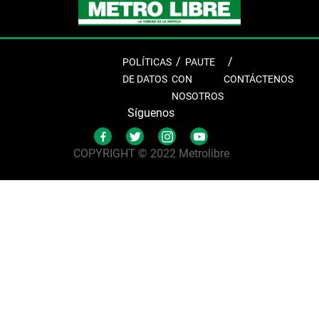
POLÍTICAS
PAUTE
DE DATOS
CON
CONTÁCTENOS
NOSOTROS
Síguenos
COPYRIGHT © 2022 Metrolibre