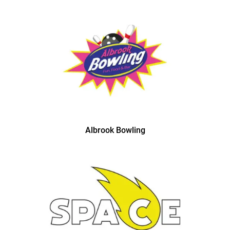
Albrook Bowling