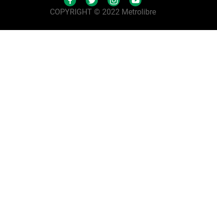
COPYRIGHT © 2022 Metrolibre