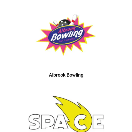
Albrook Bowling