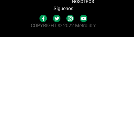
NOSOTROS
Síguenos
COPYRIGHT © 2022 Metrolibre