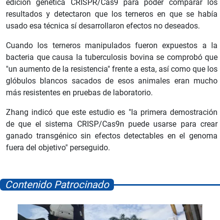
edición genética CRISPR/Cas9 para poder comparar los
resultados y detectaron que los terneros en que se había
usado esa técnica sí desarrollaron efectos no deseados.
Cuando los terneros manipulados fueron expuestos a la
bacteria que causa la tuberculosis bovina se comprobó que
"un aumento de la resistencia" frente a esta, así como que los
glóbulos blancos sacados de esos animales eran mucho
más resistentes en pruebas de laboratorio.
Zhang indicó que este estudio es "la primera demostración
de que el sistema CRISP/Cas9n puede usarse para crear
ganado transgénico sin efectos detectables en el genoma
fuera del objetivo" perseguido.
Contenido Patrocinado