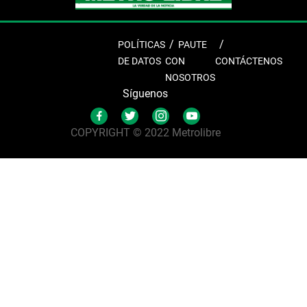
POLÍTICAS
PAUTE
DE DATOS
CON
CONTÁCTENOS
NOSOTROS
Síguenos
COPYRIGHT © 2022 Metrolibre