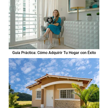
Guía Práctica: Cómo Adquirir Tu Hogar con Éxito