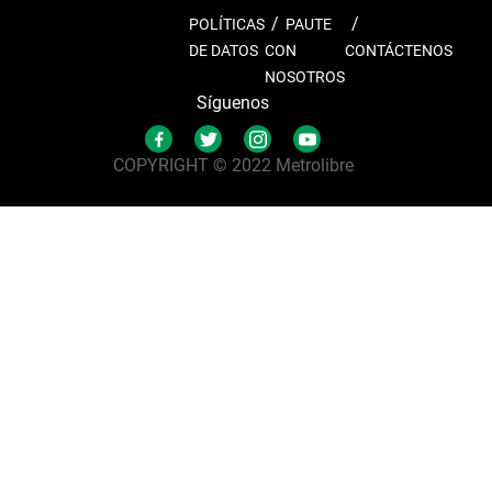
POLÍTICAS
PAUTE
DE DATOS
CON
CONTÁCTENOS
NOSOTROS
Síguenos
COPYRIGHT © 2022 Metrolibre