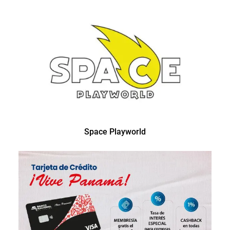
Space Playworld