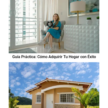
Guía Práctica: Cómo Adquirir Tu Hogar con Éxito