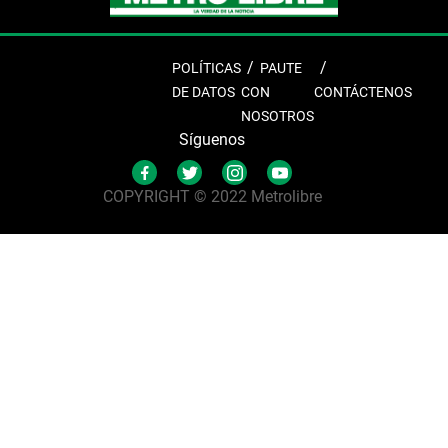
POLÍTICAS
PAUTE
DE DATOS
CON
CONTÁCTENOS
NOSOTROS
Síguenos
COPYRIGHT © 2022 Metrolibre