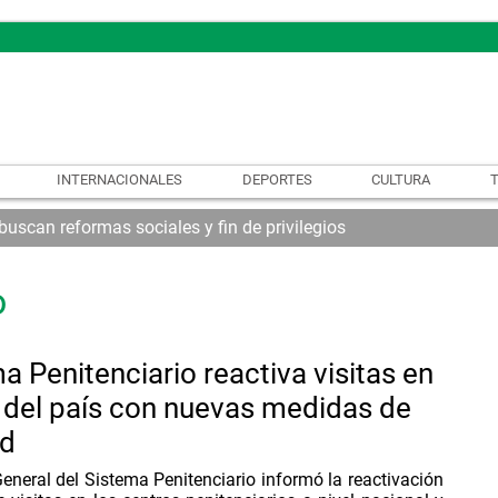
INTERNACIONALES
DEPORTES
CULTURA
uscan reformas sociales y fin de privilegios
o
a Penitenciario reactiva visitas en
 del país con nuevas medidas de
ad
eneral del Sistema Penitenciario informó la reactivación