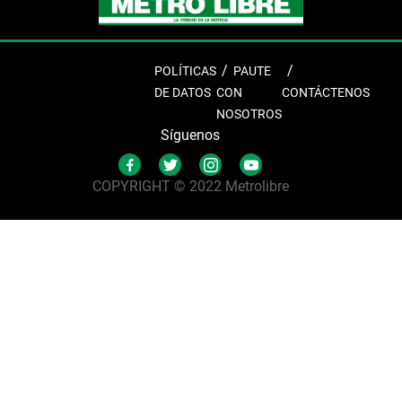
POLÍTICAS
PAUTE
DE DATOS
CON
CONTÁCTENOS
NOSOTROS
Síguenos
COPYRIGHT © 2022 Metrolibre