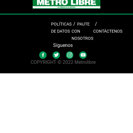
POLÍTICAS
PAUTE
DE DATOS
CON
CONTÁCTENOS
NOSOTROS
Síguenos
COPYRIGHT © 2022 Metrolibre