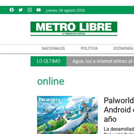
jueves, 06 agosto 2026
NACIONALES
POLÍTICA
ECONOMÍA
Agua, luz e internet entran a
online
Palworld
Android 
año
La desarrolla