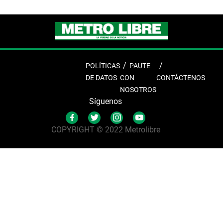
POLÍTICAS
PAUTE
DE DATOS
CON
CONTÁCTENOS
NOSOTROS
Síguenos
COPYRIGHT © 2022 Metrolibre