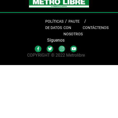
POLÍTICAS
PAUTE
DE DATOS
CON
CONTÁCTENOS
NOSOTROS
Síguenos
COPYRIGHT © 2022 Metrolibre