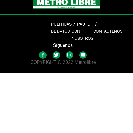
POLÍTICAS
PAUTE
DE DATOS
CON
CONTÁCTENOS
NOSOTROS
Síguenos
COPYRIGHT © 2022 Metrolibre