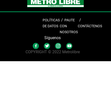
POLÍTICAS
PAUTE
DE DATOS
CON
CONTÁCTENOS
NOSOTROS
Síguenos
COPYRIGHT © 2022 Metrolibre