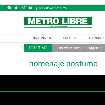
jueves, 06 agosto 2026
NACIONALES
POLÍTICA
ECONOMÍA
Las relaciones con Argentina
homenaje postumo