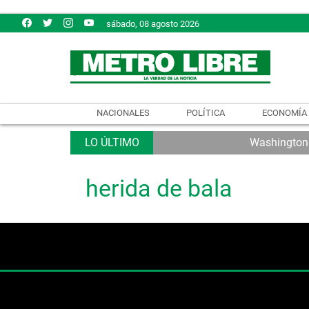
sábado, 08 agosto 2026
NACIONALES
POLÍTICA
ECONOMÍA
Washington e
herida de bala