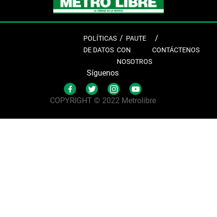
POLÍTICAS
PAUTE
DE DATOS
CON
CONTÁCTENOS
NOSOTROS
Síguenos
COPYRIGHT © 2022 Metrolibre