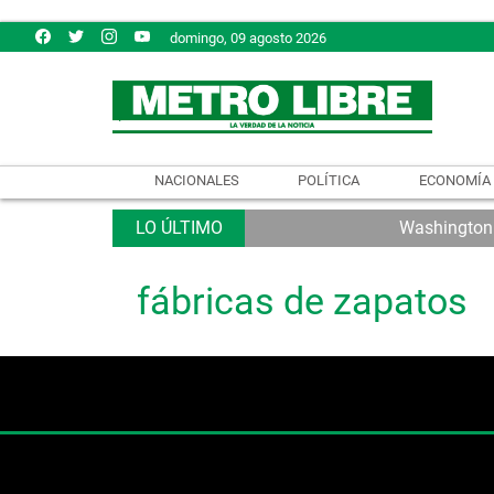
domingo, 09 agosto 2026
NACIONALES
POLÍTICA
ECONOMÍA
Washington e
fábricas de zapatos